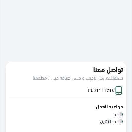
تواصل معنا
نستقبلكم بكل ترحيب و حسن ضيافة فيي / مطعمنا
8001111210
مواعيد العمل
الأحد
الأحد، الإثنين