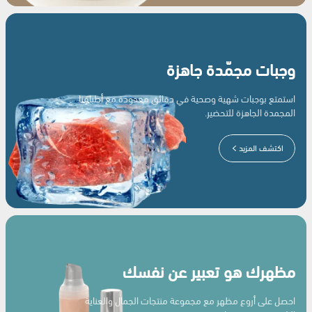
وجبات مجمّدة جاهزة
استمتع بوجبات شهية وصحية في دقائق معدودة مع أطباقنا
المجمدة الجاهزة للتحضير.
اكتشف المزيد
مظهرك هو تعبير عن نفسك
احصل على أروع مظهر مع مجموعة منتجات الجمال والعناية