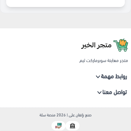
متجر معاينة سوبرماركت
متجر معاينة سوبرماركت ثيم
روابط مهمة
تواصل معنا
8001111210
صنع بإتقان على | 2026
منصة سلة