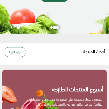
أغذية عضوية وحيوية
أدوات التنظيف المنزلية
أحدث المنتجات
عرض الكل
أسبوع المنتجات الطازجة
استمتع بأسعار منخفضة على مجموعة مختارة من المنتجات
الطازجة، بما في ذلك الفواكه والخضروات واللحوم وال