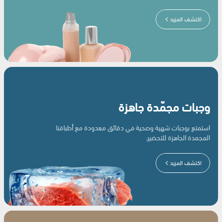
اكتشف المزيد
وجبات مجمّدة جاهزة
استمتع بوجبات شهية وصحية في دقائق معدودة مع أطباقنا
المجمدة الجاهزة للتحضير.
اكتشف المزيد