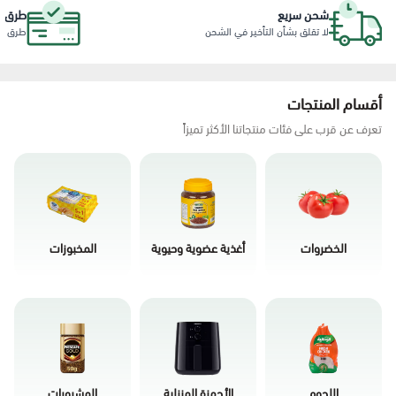
شحن سريع
طرق د
لا تقلق بشأن التأخير في الشحن
طرق دفع
أقسام المنتجات
تعرف عن قرب على فئات منتجاتنا الأكثر تميزاً
الخضروات
أغذية عضوية وحيوية
المخبوزات
اللحوم
الأجهزة المنزلية
المشروبات