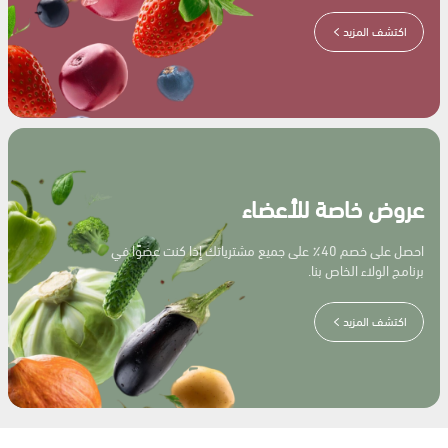
اكتشف المزيد
عروض خاصة للأعضاء
احصل على خصم 40٪ على جميع مشترياتك إذا كنت عضوًا في
برنامج الولاء الخاص بنا.
اكتشف المزيد