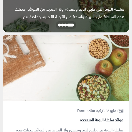
سلطة التونة هي طبق لذيذ ومغذي وله العديد من الفوائد. حصلت
أغذية عضوية وحيوية
هذه السلطة على شهرة واسعة في الآونة الأخيرة، وخاصة بين
أدوات التنظيف المنزلية
المهتمي...
٢ مايو ٢٠٢٤
Demo Store
فوائد سلطة التونة المتعددة
سلطة التونة هي طبق لذيذ ومغذي وله العديد من الفوائد. حصلت هذه