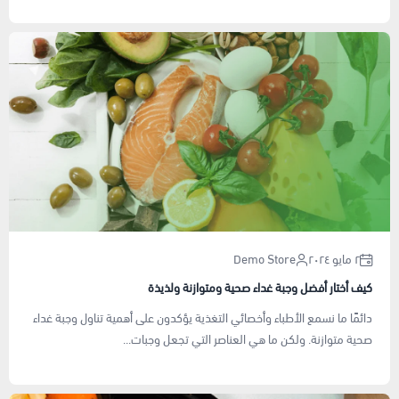
٢ مايو ٢٠٢٤
Demo Store
كيف أختار أفضل وجبة غداء صحية ومتوازنة ولذيذة
دائمًا ما نسمع الأطباء وأخصائي التغذية يؤكدون على أهمية تناول وجبة غداء
صحية متوازنة. ولكن ما هي العناصر التي تجعل وجبات...