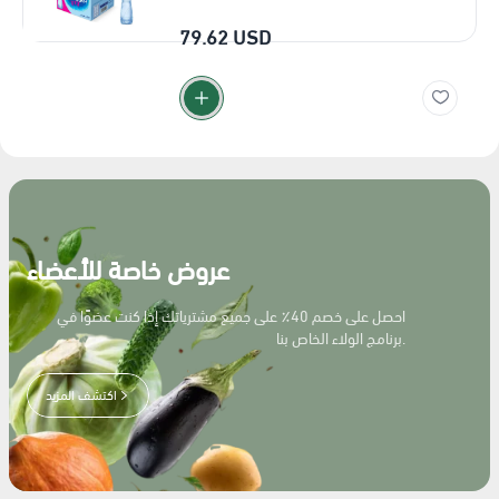
79.62 USD
عروض خاصة للأعضاء
احصل على خصم 40٪ على جميع مشترياتك إذا كنت عضوًا في
برنامج الولاء الخاص بنا.
اكتشف المزيد