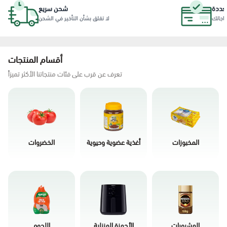
عددة
شحن سريع
ياجاتك
لا تقلق بشأن التأخير في الشحن
أقسام المنتجات
تعرف عن قرب على فئات منتجاتنا الأكثر تميزاً
المخبوزات
أغذية عضوية وحيوية
الخضروات
المشروبات
الأجهزة المنزلية
اللحوم