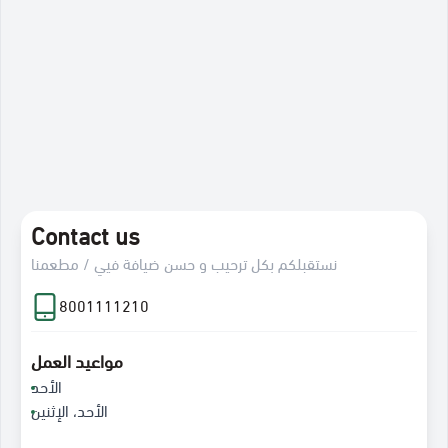
Contact us
نستقبلكم بكل ترحيب و حسن ضيافة فيي / مطعمنا
8001111210
مواعيد العمل
الأحد
الأحد، الإثنين