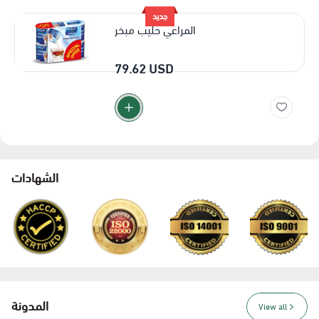
جديد
المراعي حليب مبخر
79.62 USD
الشهادات
المدونة
View all