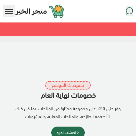
متجر معاينة سوبرماركت
تخفيضات الموسم
خصومات نهاية العام
وفر حتى 50٪ على مجموعة مختارة من المنتجات، بما في ذلك
الأطعمة الطازجة، والمنتجات المعلبة، والمشروبات.
أطعمة مجمّدة
اكتشف المزيد