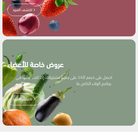
اكتشف المزيد
عروض خاصة للأعضاء
احصل على خصم 40٪ على جميع مشترياتك إذا كنت عضوًا في
برنامج الولاء الخاص بنا.
اكتشف المزيد