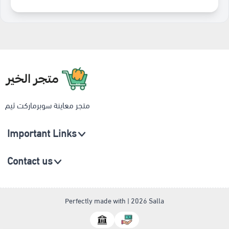
متجر معاينة سوبرماركت
متجر معاينة سوبرماركت ثيم
Important Links
Contact us
8001111210
Perfectly made with | 2026
Salla