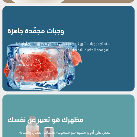
وجبات مجمّدة جاهزة
استمتع بوجبات شهية وصحية في دقائق معدودة مع أطباقنا
المجمدة الجاهزة للتحضير.
اكتشف المزيد
مظهرك هو تعبير عن نفسك
احصل على أروع مظهر مع مجموعة منتجات الجمال والعناية