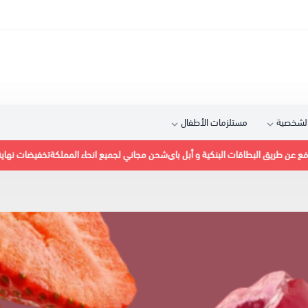
 الشخصية
مستلزمات الأطفال
شحن مجاني لجميع انحاء المملكة
تخفيضات نهاية العام
خصم إضافي 5٪ عند الدفع عن طريق البطا