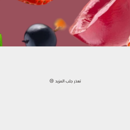
تعذر جلب المزيد 😢