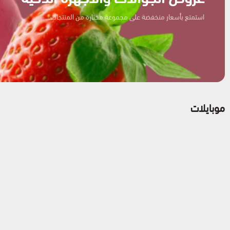
استمتع بأسعار منخفضة على مجموعة مختارة من المنتجات.
موبايلات