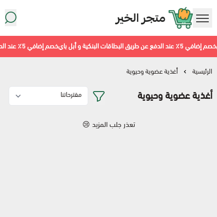
متجر معاينة سوبرماركت
٪ عند الدفع عن طريق البطاقات البنكية و أبل باي
خصم إضافي 5٪ عند الدفع عن طريق البطاقات البنكية و أبل باي
الرئيسية
أغذية عضوية وحيوية
أغذية عضوية وحيوية
تعذر جلب المزيد 😢
أطعمة مجمّدة