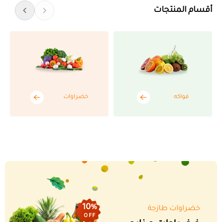
أقسام المنتجات
فواكه
خضراوات
10%
خضراوات طازجة
OFF