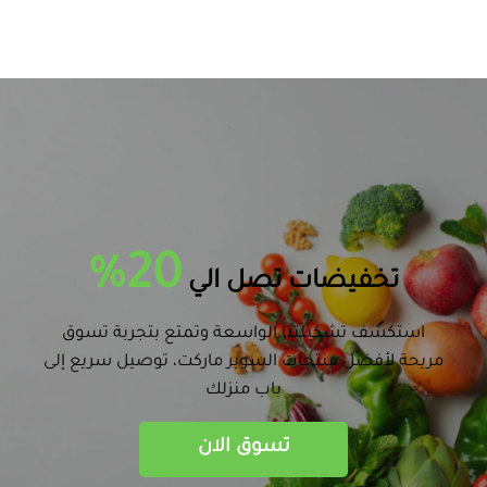
20%
تخفيضات تصل الي
استكشف تشكيلتنا الواسعة وتمتع بتجربة تسوق
مريحة لأفضل منتجات السوبر ماركت، توصيل سريع إلى
باب منزلك
تسوق الان