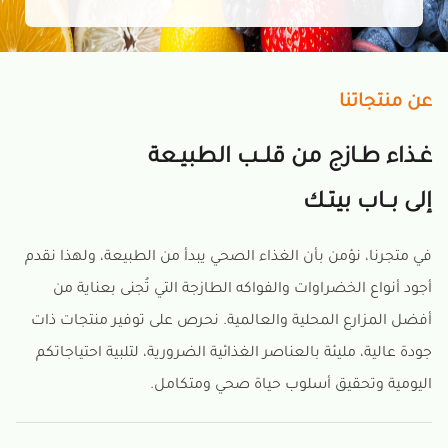
عن منتجاتنا
غـذاء طـازج من قلــب الطبيـعة
إلى بــاب بيتـك
في متجرنا، نؤمن بأن الغذاء الصحي يبدأ من الطبيعة، ولهذا نقدم
أجود أنواع الخضراوات والفواكه الطازجة التي تُجنى بعناية من
أفضل المزارع المحلية والعالمية. نحرص على توفير منتجات ذات
جودة عالية، مليئة بالعناصر الغذائية الضرورية، لتلبية احتياجاتكم
اليومية وتحقيق أسلوب حياة صحي ومتكامل.