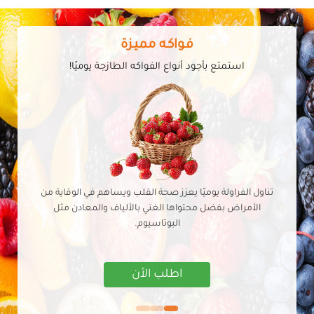
فـواكـه مميـزة
استمتع بأجود أنواع الفواكه الطازجة يوميًا!
تناول الفراولة يوميًا يعزز صحة القلب ويساهم في الوقاية من
الأمراض بفضل محتواها الغني بالألياف والمعادن مثل
البوتاسيوم.
اطلب الأن