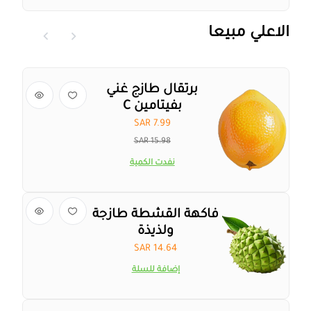
الاعلي مبيعا
برتقال طازج غني
بفيتامين C
SAR 7.99
15.98 SAR
نفدت الكمية
فاكهة القشطة طازجة
ولذيذة
14.64 SAR
إضافة للسلة