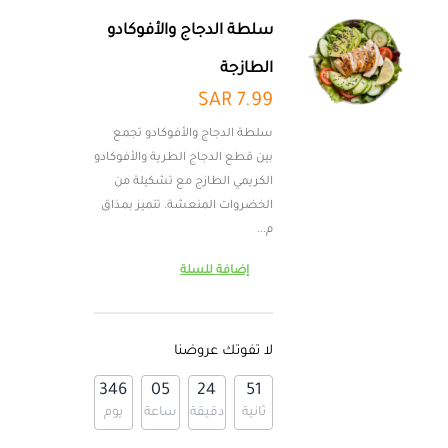
سلطة الدجاج والأفوكادو
الطازجة
7.99 SAR
سلطة الدجاج والأفوكادو تجمع
بين قطع الدجاج الطرية والأفوكادو
الكريمي الطازج مع تشكيلة من
الخضروات المنعشة. تتميز بمذاق
م...
إضافة للسلة
لا تفوتك عروضنا
346
05
24
50
ثانية
دقيقة
ساعة
يوم