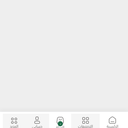
٠
الرئيسية
التصنيفات
حسابي
المزيد
السلة